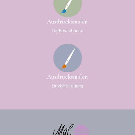
Ausdrucksmalen
für Erwachsene
Ausdrucksmalen
Einzelbetreuung