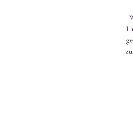
W
La
ge
zu