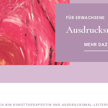
FÜR ERWACHSENE
Ausdrucks
MEHR DAZ
CH BIN KUNSTTHERAPEUTIN UND AUSDRUCKSMAL-LEITER