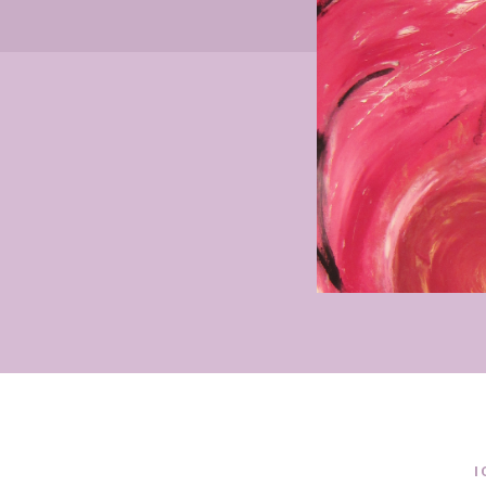
Slide 2 of 4.
I